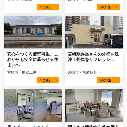
MORE
MORE
安心をつくる擁壁再生。こ
宮崎駅弁当さんの外壁を洗
れからも安全に暮らせる住
浄！外観をリフレッシュ
まいへ
宮崎市・擁壁工事
宮崎市・宮崎駅弁当
MORE
MORE
床とパーテーションを一
明るさと機能性を兼ね備え