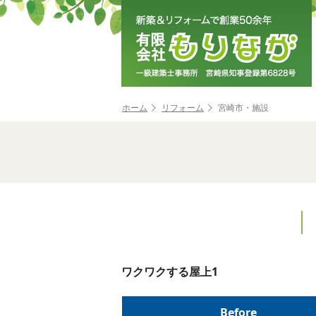
ホーム
リフォーム
宮崎市・施設
ワクワクする屋上1
Before