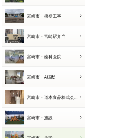
宮崎市・擁壁工事
宮崎市・宮崎駅弁当
宮崎市・歯科医院
宮崎市・A様邸
宮崎市・道本食品株式会社さま
宮崎市・施設
宮崎市・施設