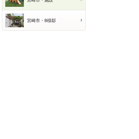
宮崎市・B様邸