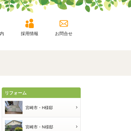
内
採用情報
お問合せ
リフォーム
宮崎市・H様邸
宮崎市・N様邸