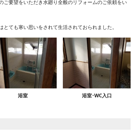
のご要望をいただき水廻り全般のリフォームのご依頼をい
はとても寒い思いをされて生活されておられました。
浴室
浴室･WC入口