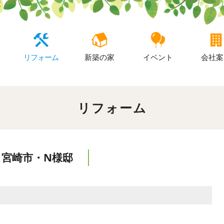
リフォーム
新築の家
イベント
会社案
リフォーム
宮崎市・N様邸