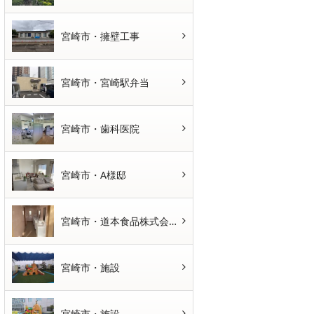
宮崎市・擁壁工事
宮崎市・宮崎駅弁当
宮崎市・歯科医院
宮崎市・A様邸
宮崎市・道本食品株式会社さま
宮崎市・施設
宮崎市・施設