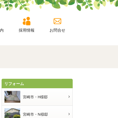
内
採用情報
お問合せ
リフォーム
宮崎市・H様邸
宮崎市・N様邸