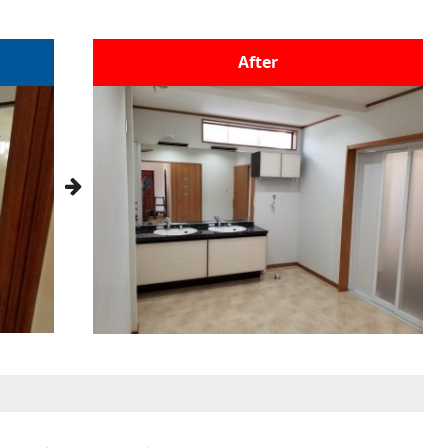
After