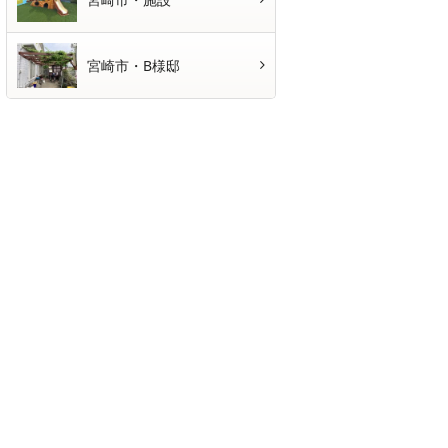
宮崎市・B様邸