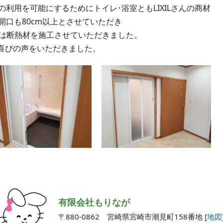
利用を可能にするためにトイレ･浴室ともLIXILさんの商材
口も80cm以上とさせていただき
には断熱材を施工させていただきました。
お喜びの声をいただきました。
有限会社もりなが
〒880-0862
宮崎県宮崎市潮見町158番地 [
地図