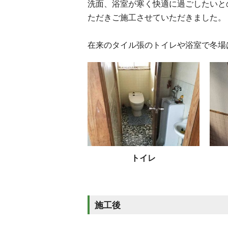
洗面、浴室が寒く快適に過ごしたいと
ただきご施工させていただきました。
在来のタイル張のトイレや浴室で冬場
トイレ
施工後