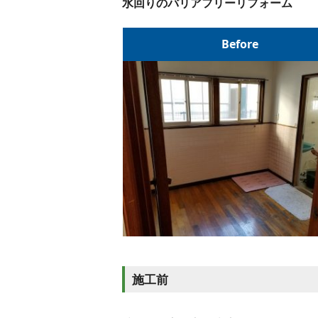
水回りのバリアフリーリフォーム
Before
施工前