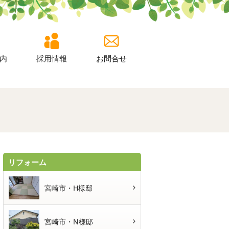
内
採用情報
お問合せ
リフォーム
宮崎市・H様邸
宮崎市・N様邸