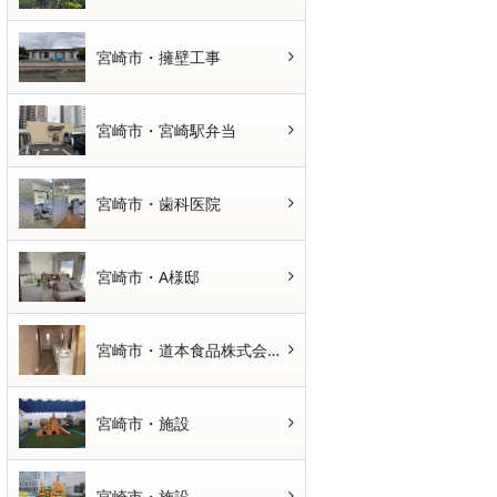
宮崎市・擁壁工事
宮崎市・宮崎駅弁当
宮崎市・歯科医院
宮崎市・A様邸
宮崎市・道本食品株式会社さま
宮崎市・施設
宮崎市・施設