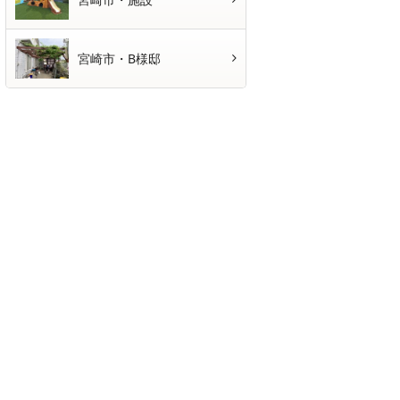
宮崎市・B様邸