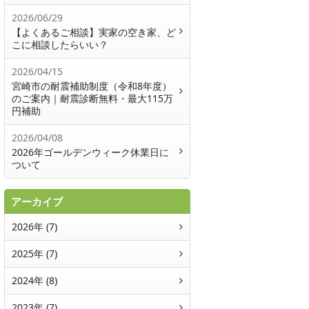
2026/06/29
【よくあるご相談】実家の空き家、ど
こに相談したらいい？
2026/04/15
宮崎市の耐震補助制度（令和8年度）
のご案内｜耐震診断無料・最大115万
円補助
2026/04/08
2026年ゴールデンウィーク休業日に
ついて
アーカイブ
2026年 (7)
2025年 (7)
2024年 (8)
2023年 (7)