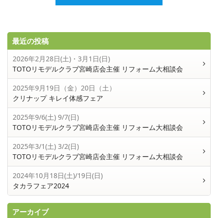
最近の投稿
2026年2月28日(土)・3月1日(日)
TOTOリモデルクラブ宮崎店会主催 リフォーム大相談会
2025年9月19日（金）20日（土）
クリナップ キレイ体感フェア
2025年9/6(土) 9/7(日)
TOTOリモデルクラブ宮崎店会主催 リフォーム大相談会
2025年3/1(土) 3/2(日)
TOTOリモデルクラブ宮崎店会主催 リフォーム大相談会
2024年10月18日(土)/19日(日)
タカラフェア2024
アーカイブ